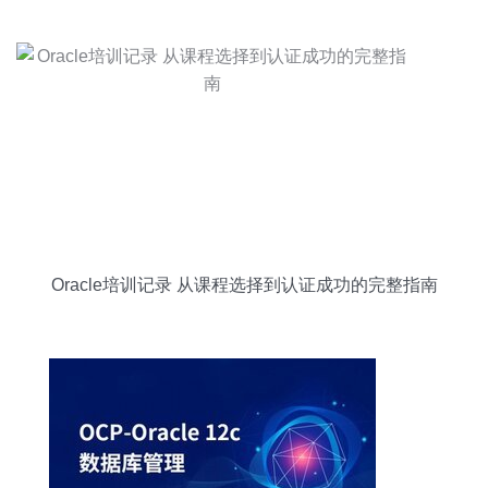
Oracle培训记录 从课程选择到认证成功的完整指南