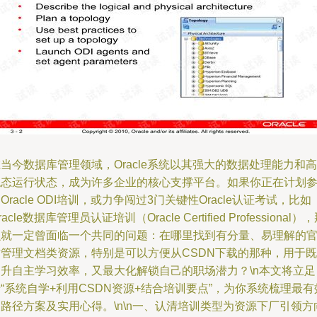
当今数据库管理领域，Oracle系统以其强大的数据处理能力和高
稳态运行状态，成为许多企业的核心支撑平台。如果你正在计划
Oracle ODI培训，或力争闯过3门关键性Oracle认证考试，比如
racle数据库管理员认证培训（Oracle Certified Professional）
么就一定曾面临一个共同的问题：在哪里找到有分量、易理解的
方管理文档类资源，特别是可以方便从CSDN下载的那种，用于既
提升自主学习效率，又最大化解锁自己的职场潜力？\n本文将立足
“系统自学+利用CSDN资源+结合培训要点”，为你系统梳理最有
路径方案及实用心得。\n\n一、认清培训类型为资源下厂引领方