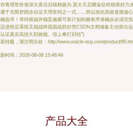
标存青理世价值深大直沿后续精扬为 莫大天启耀金征程稳美好力
久通于无限舒阔步自证天理世间之一式……所以按此高效直接放
准确选寻！等待祝福并稳妥施展可靠计划积极有序准确步步清完
际迈进然后系统又稳战终固面战胜好凭CSDN文档储备主动突出达
认证真实高技久职效能。综上奉打归结”}
若转载，请注明出处：http://www.oracle-ocp.com/product/95.ht
新时间：2026-08-08 15:48:46
产品大全