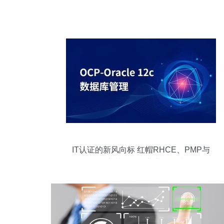
IT认证的新风向标 红帽RHCE、PMP与
Oracle培训如何职业生涯再升级？