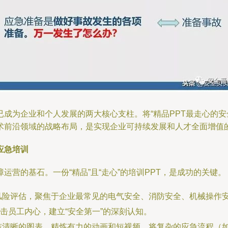
为企业和个人发展的两大核心支柱。将“精品PPT最走心的安全生产
术前沿领域的战略布局，是实现企业可持续发展和人才全面增值
应急培训
营的基石。一份“精品”且“走心”的培训PPT，是成功的关键。
风险评估，聚焦于企业最常见的电气安全、消防安全、机械操作
击员工内心，建立“安全第一”的深刻认知。
洁清晰的图表、精炼有力的动画和短视频，将复杂的应急流程（