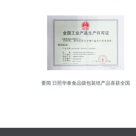
解析Oracle培训课程排名与认证培训选择
要闻 日照华泰食品级包装纸产品喜获全国
工业产品生产许可证并顺利通过 fssc 食品
安全体系认证