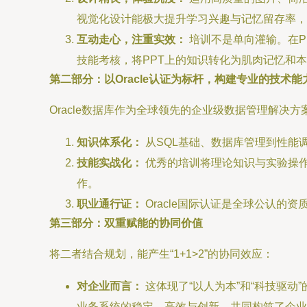
视觉化设计能极大提升学习兴趣与记忆留存率，
互动走心，注重实效：
培训不是单向灌输。在P
技能考核，将PPT上的知识转化为肌肉记忆和本
第二部分：以Oracle认证为标杆，构建专业的技术能
Oracle数据库作为全球领先的企业级数据管理解决方案
知识体系化：
从SQL基础、数据库管理到性能调
技能实战化：
优秀的培训将理论知识与实验操
作。
职业通行证：
Oracle国际认证是全球公认
第三部分：双重赋能的协同价值
将二者结合规划，能产生“1+1>2”的协同效应：
对企业而言：
这体现了“以人为本”和“科技驱
业务系统的稳定、高效与创新，共同构筑了企业