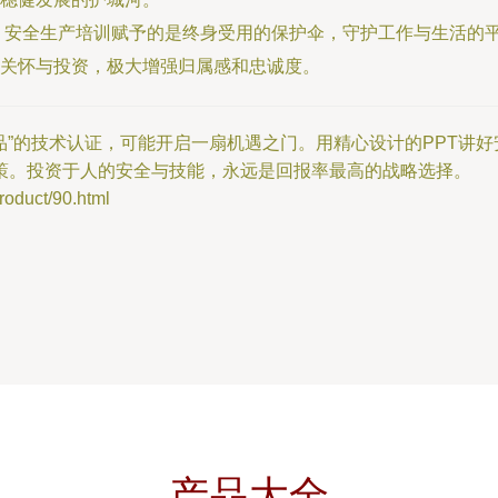
安全生产培训赋予的是终身受用的保护伞，守护工作与生活的平安
关怀与投资，极大增强归属感和忠诚度。
精品”的技术认证，可能开启一扇机遇之门。用精心设计的PPT讲
策。投资于人的安全与技能，永远是回报率最高的战略选择。
uct/90.html
产品大全