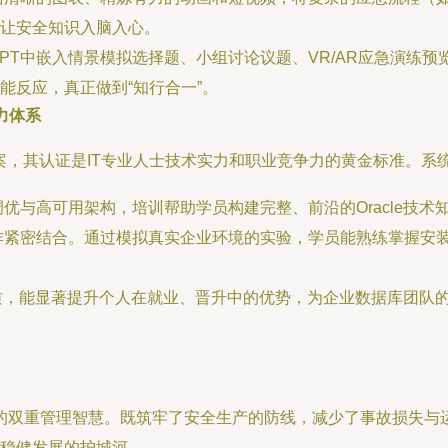
让安全知识入脑入心。
PT中嵌入情景模拟选择题、小组讨论议题、VR/AR应急演练
能反应，真正做到“知行合一”。
力体系
，其认证是IT专业人士技术实力和职业竞争力的黄金标准。系统的Ora
优与高可用架构，培训帮助学员构建完整、前沿的Oracle技
作紧密结合。通过模拟真实企业环境的实验，学员能熟练掌握安
的资质，能显著提升个人在就业、晋升中的优势，为企业数据库团队
动”的双重管理智慧。既筑牢了安全生产的防线，减少了事故损失
稳健发展的护城河。