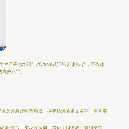
应急培训”与“Oracle认证培训”相结合，不仅体
的高效路径。
安全及紧急疏散等场景。摒弃枯燥的条文罗列，用真实
如心肺复苏、灭火器使用、事故上报流程）直观呈现。